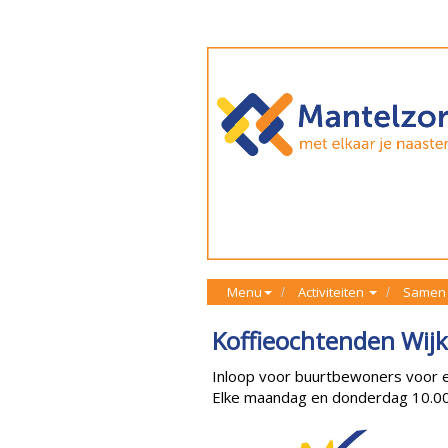
Menu
Activiteiten
Samen 
Koffieochtenden Wij
Inloop voor buurtbewoners voor ee
Elke maandag en donderdag 10.00