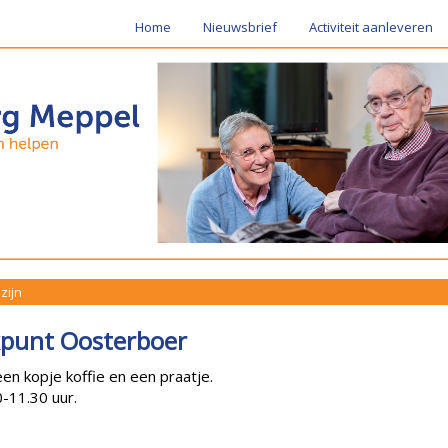
Home
Nieuwsbrief
Activiteit aanleveren
zijn
kpunt Oosterboer
n kopje koffie en een praatje.
-11.30 uur.