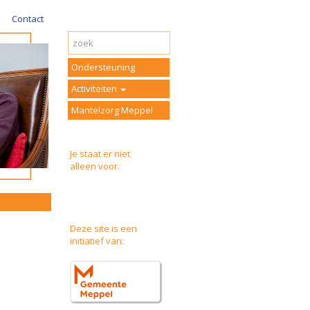
Contact
Ondersteuning
Activiteiten
Mantelzorg Meppel
Je staat er niet
alleen voor.
Deze site is een
initiatief van: