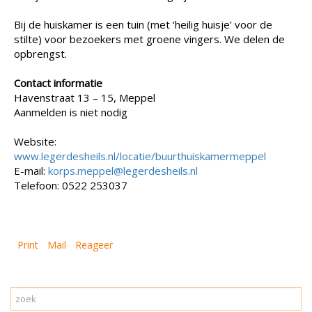
Bij de huiskamer is een tuin (met ‘heilig huisje’ voor de
stilte) voor bezoekers met groene vingers. We delen de
opbrengst.
Contact informatie
Havenstraat 13 – 15, Meppel
Aanmelden is niet nodig
Website:
www.legerdesheils.nl/locatie/buurthuiskamermeppel
E-mail:
korps.meppel@legerdesheils.nl
Telefoon: 0522 253037
Print
Mail
Reageer