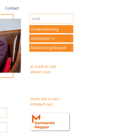
Contact
Ondersteuning
Activiteiten
Mantelzorg Meppel
Je staat er niet
alleen voor.
Deze site is een
initiatief van: