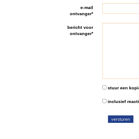
e-mail
ontvanger*
bericht voor
ontvanger*
stuur een kopie
inclusief react
versturen