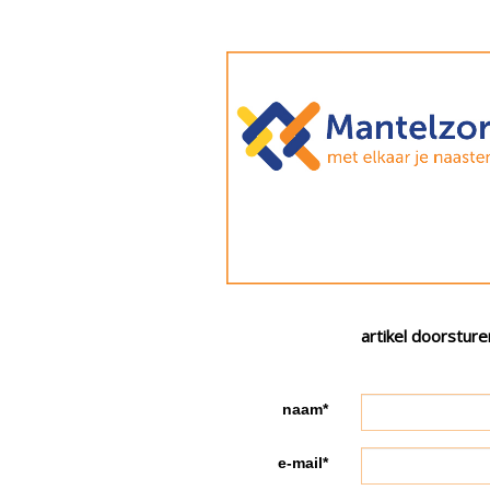
artikel doorsture
naam*
e-mail*