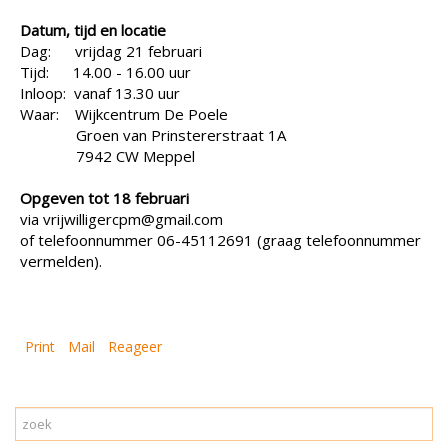
Datum, tijd en locatie
Dag: vrijdag 21 februari
Tijd: 14.00 - 16.00 uur
Inloop: vanaf 13.30 uur
Waar: Wijkcentrum De Poele
Groen van Prinstererstraat 1A
7942 CW Meppel
Opgeven tot 18 februari
via vrijwilligercpm@gmail.com
of telefoonnummer 06-45112691 (graag telefoonnummer
vermelden).
Print
Mail
Reageer