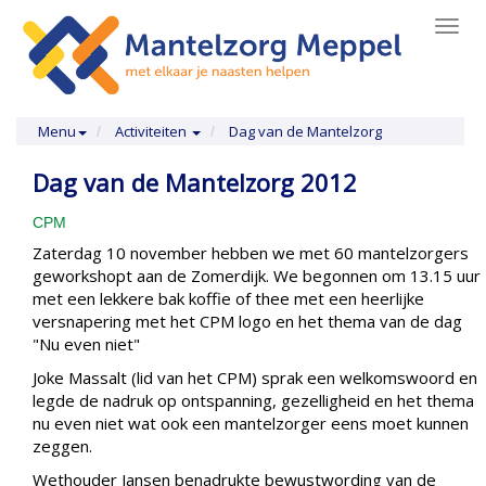
Toggl
navig
Menu
Activiteiten
Dag van de Mantelzorg
Dag van de Mantelzorg 2012
CPM
Zaterdag 10 november hebben we met 60 mantelzorgers
geworkshopt aan de Zomerdijk. We begonnen om 13.15 uur
met een lekkere bak koffie of thee met een heerlijke
versnapering met het CPM logo en het thema van de dag
"Nu even niet"
Joke Massalt (lid van het CPM) sprak een welkomswoord en
legde de nadruk op ontspanning, gezelligheid en het thema
nu even niet wat ook een mantelzorger eens moet kunnen
zeggen.
Wethouder Jansen benadrukte bewustwording van de