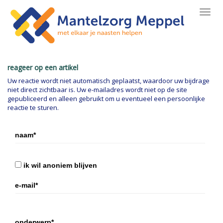
Toggl
navig
reageer op een artikel
Uw reactie wordt niet automatisch geplaatst, waardoor uw bijdrage
niet direct zichtbaar is. Uw e-mailadres wordt niet op de site
gepubliceerd en alleen gebruikt om u eventueel een persoonlijke
reactie te sturen.
naam*
ik wil anoniem blijven
e-mail*
onderwerp*