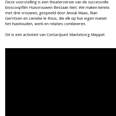
Deze voorstelling is een theaterversie van de succesvolle
bioscoopfilm Huisvrouwen Bestaan Niet. We maken kennis
met drie vrouwen, gespeeld door Anouk Maas, Rian
Gerritsen en Lieneke le Roux, die elk op hun eigen manier
het huishouden, werk en relaties combineren.
Dit is een activiteit van Contactpunt Mantelzorg Meppel.