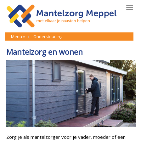
Toggl
navig
Menu
Ondersteuning
Mantelzorg en wonen
Zorg je als mantelzorger voor je vader, moeder of een