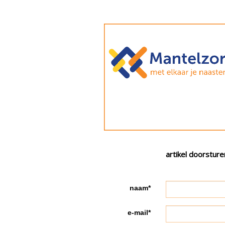
artikel doorsture
naam*
e-mail*