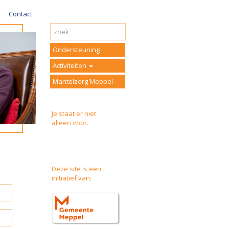
Contact
Ondersteuning
Activiteiten
Mantelzorg Meppel
Je staat er niet
alleen voor.
Deze site is een
initiatief van: