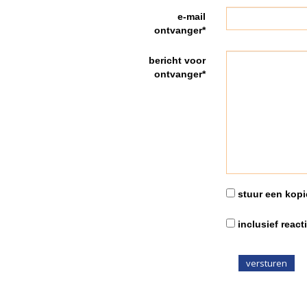
e-mail
ontvanger*
bericht voor
ontvanger*
stuur een kopie
inclusief react
versturen